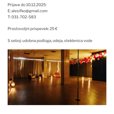
Prijave do 10.12.2025:
E: alesifko@gmail.com
T: 031-702-583
Prostovoljni prispevek: 25 €
S seboj: udobna podloga, odeja, steklenica vode