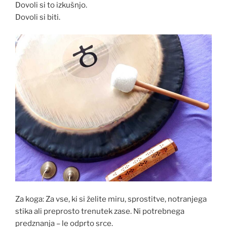
Dovoli si to izkušnjo.
Dovoli si biti.
Za koga: Za vse, ki si želite miru, sprostitve, notranjega
stika ali preprosto trenutek zase. Ni potrebnega
predznanja – le odprto srce.