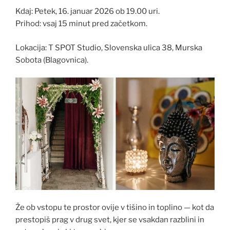
Kdaj: Petek, 16. januar 2026 ob 19.00 uri.
Prihod: vsaj 15 minut pred začetkom.
Lokacija: T SPOT Studio, Slovenska ulica 38, Murska
Sobota (Blagovnica).
Že ob vstopu te prostor ovije v tišino in toplino — kot da
prestopiš prag v drug svet, kjer se vsakdan razblini in