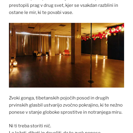
prestopiš prag v drug svet, kjer se vsakdan razblini in
ostane le mir, ki te povabi vase.
Zvoki gonga, tibetanskih pojočih posod in drugih
prvinskih glasbil ustvarijo zvočno pokrajino, ki te nežno
ponese v stanje globoke sprostitve in notranjega miru.
Ni ti treba storiti nič.