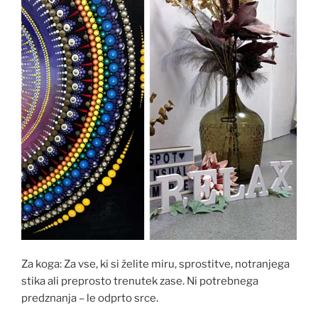
Za koga: Za vse, ki si želite miru, sprostitve, notranjega
stika ali preprosto trenutek zase. Ni potrebnega
predznanja – le odprto srce.