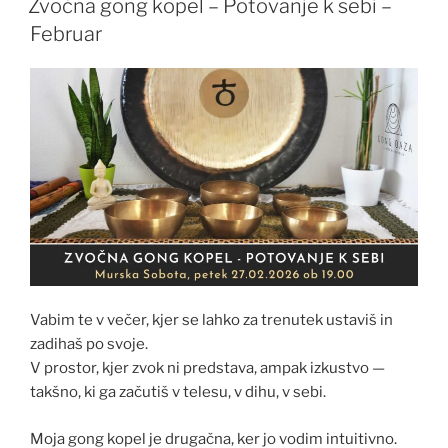
Zvočna gong kopel – Potovanje k sebi –
Februar
Vabim te v večer, kjer se lahko za trenutek ustaviš in
zadihaš po svoje.
V prostor, kjer zvok ni predstava, ampak izkustvo —
takšno, ki ga začutiš v telesu, v dihu, v sebi.
Moja gong kopel je drugačna, ker jo vodim intuitivno.