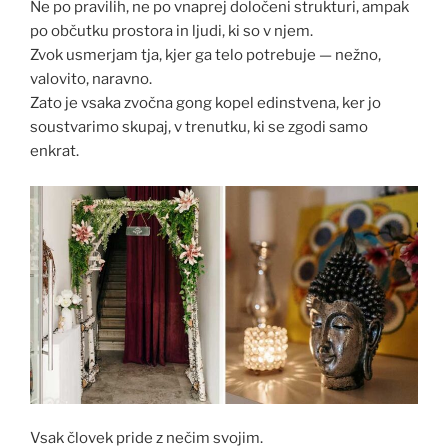
Ne po pravilih, ne po vnaprej določeni strukturi, ampak
po občutku prostora in ljudi, ki so v njem.
Zvok usmerjam tja, kjer ga telo potrebuje — nežno,
valovito, naravno.
Zato je vsaka zvočna gong kopel edinstvena, ker jo
soustvarimo skupaj, v trenutku, ki se zgodi samo
enkrat.
Vsak človek pride z nečim svojim.