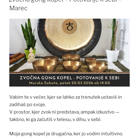
Marec
Vabim te v večer, kjer se lahko za trenutek ustaviš in
zadihaš po svoje.
V prostor, kjer zvok ni predstava, ampak izkustvo —
takšno, ki ga začutiš v telesu, v dihu, v sebi.
Moja gong kopel je drugačna, ker jo vodim intuitivno.