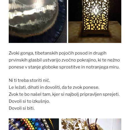
Zvoki gonga, tibetanskih pojočih posod in drugih
prvinskih glasbil ustvarijo zvočno pokrajino, ki te nežno
ponese v stanje globoke sprostitve in notranjega miru.
Ni ti treba storiti nič.
Le ležati, dihati in dovoliti, da te zvok ponese.
Zvok te bo našel tam, kjer si najbolj pripravljen sprejeti.
Dovoli si to izkušnjo.
Dovoli si biti.