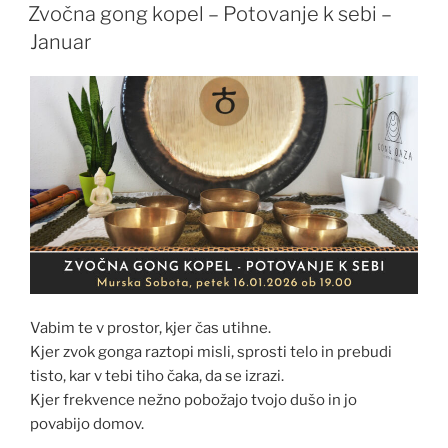
DNE
Zvočna gong kopel – Potovanje k sebi –
Januar
Vabim te v prostor, kjer čas utihne.
Kjer zvok gonga raztopi misli, sprosti telo in prebudi
tisto, kar v tebi tiho čaka, da se izrazi.
Kjer frekvence nežno pobožajo tvojo dušo in jo
povabijo domov.