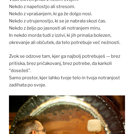
Nekdo z napetostjo ali stresom.
Nekdo z vprašanjem, ki ga že dolgo nosi.
Nekdo z utrujenostjo, ki se je nabrala skozi čas.
Nekdo z željo po jasnosti ali notranjem miru.
In nekdo morda tudi z izzivi, ki jih prinaša bolezen,
okrevanje ali občutek, da telo potrebuje več nežnosti.
Zvok se odzove tam, kjer ga najbolj potrebuješ — brez
pritiska, brez pričakovanj, brez potrebe, da karkoli
“dosežeš”.
Samo prostor, kjer lahko tvoje telo in tvoja notranjost
zadihata po svoje.