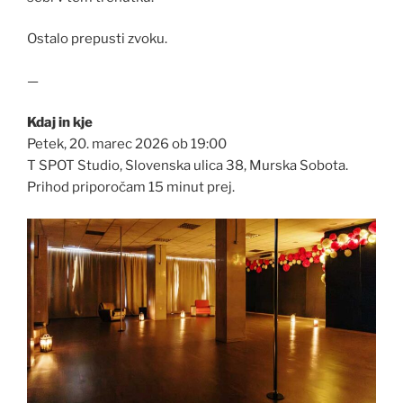
Ostalo prepusti zvoku.
—
Kdaj in kje
Petek, 20. marec 2026 ob 19:00
T SPOT Studio, Slovenska ulica 38, Murska Sobota.
Prihod priporočam 15 minut prej.