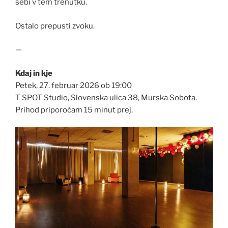
sebi v tem trenutku.
Ostalo prepusti zvoku.
—
Kdaj in kje
Petek, 27. februar 2026 ob 19:00
T SPOT Studio, Slovenska ulica 38, Murska Sobota.
Prihod priporočam 15 minut prej.