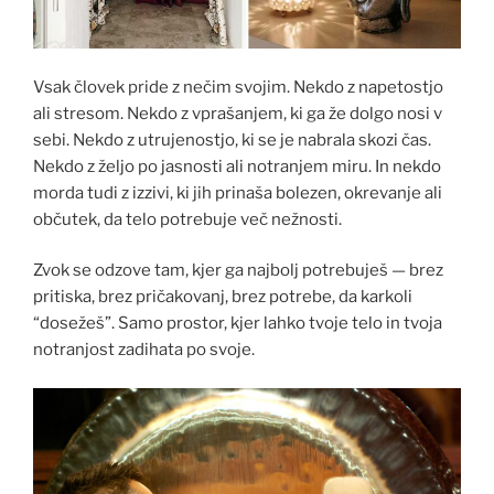
Vsak človek pride z nečim svojim. Nekdo z napetostjo
ali stresom. Nekdo z vprašanjem, ki ga že dolgo nosi v
sebi. Nekdo z utrujenostjo, ki se je nabrala skozi čas.
Nekdo z željo po jasnosti ali notranjem miru. In nekdo
morda tudi z izzivi, ki jih prinaša bolezen, okrevanje ali
občutek, da telo potrebuje več nežnosti.
Zvok se odzove tam, kjer ga najbolj potrebuješ — brez
pritiska, brez pričakovanj, brez potrebe, da karkoli
“dosežeš”. Samo prostor, kjer lahko tvoje telo in tvoja
notranjost zadihata po svoje.