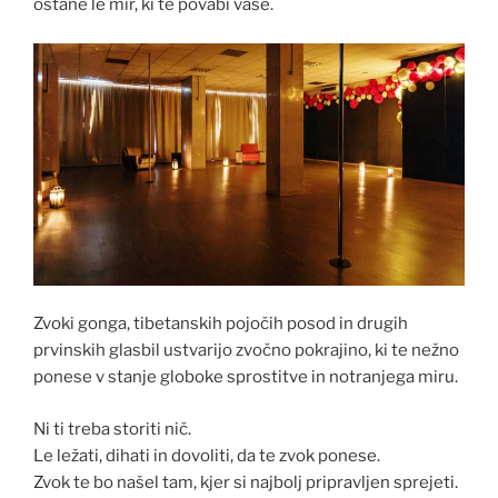
ostane le mir, ki te povabi vase.
Zvoki gonga, tibetanskih pojočih posod in drugih
prvinskih glasbil ustvarijo zvočno pokrajino, ki te nežno
ponese v stanje globoke sprostitve in notranjega miru.
Ni ti treba storiti nič.
Le ležati, dihati in dovoliti, da te zvok ponese.
Zvok te bo našel tam, kjer si najbolj pripravljen sprejeti.