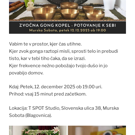
Vabim te v prostor, kjer čas utihne.
Kjer zvok gonga raztopi misli, sprosti telo in prebudi
tisto, kar v tebi tiho čaka, da se izrazi.
Kjer frekvence nežno pobožajo tvojo dušo in jo
povabijo domov.
Kdaj: Petek, 12. december 2025 ob 19.00 uri.
Prihod: vsaj 15 minut pred začetkom.
Lokacija: T SPOT Studio, Slovenska ulica 38, Murska
Sobota (Blagovnica).