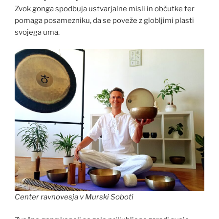
Zvok gonga spodbuja ustvarjalne misli in občutke ter
pomaga posamezniku, da se poveže z globljimi plasti
svojega uma.
Center ravnovesja v Murski Soboti