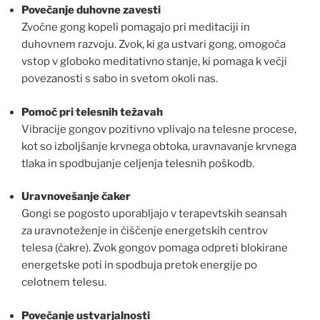
Povečanje duhovne zavesti
Zvočne gong kopeli pomagajo pri meditaciji in
duhovnem razvoju. Zvok, ki ga ustvari gong, omogoča
vstop v globoko meditativno stanje, ki pomaga k večji
povezanosti s sabo in svetom okoli nas.
Pomoč pri telesnih težavah
Vibracije gongov pozitivno vplivajo na telesne procese,
kot so izboljšanje krvnega obtoka, uravnavanje krvnega
tlaka in spodbujanje celjenja telesnih poškodb.
Uravnovešanje čaker
Gongi se pogosto uporabljajo v terapevtskih seansah
za uravnoteženje in čiščenje energetskih centrov
telesa (čakre). Zvok gongov pomaga odpreti blokirane
energetske poti in spodbuja pretok energije po
celotnem telesu.
Povečanje ustvarjalnosti