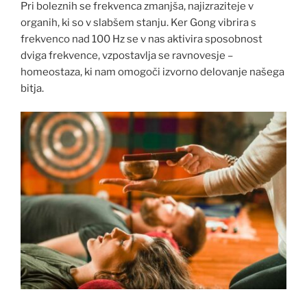
Pri boleznih se frekvenca zmanjša, najizraziteje v
organih, ki so v slabšem stanju. Ker Gong vibrira s
frekvenco nad 100 Hz se v nas aktivira sposobnost
dviga frekvence, vzpostavlja se ravnovesje –
homeostaza, ki nam omogoči izvorno delovanje našega
bitja.