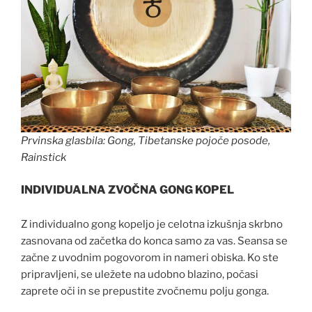
Prvinska glasbila: Gong, Tibetanske pojoče posode,
Rainstick
INDIVIDUALNA ZVOČNA GONG KOPEL
Z individualno gong kopeljo je celotna izkušnja skrbno
zasnovana od začetka do konca samo za vas. Seansa se
začne z uvodnim pogovorom in nameri obiska. Ko ste
pripravljeni, se uležete na udobno blazino, počasi
zaprete oči in se prepustite zvočnemu polju gonga.