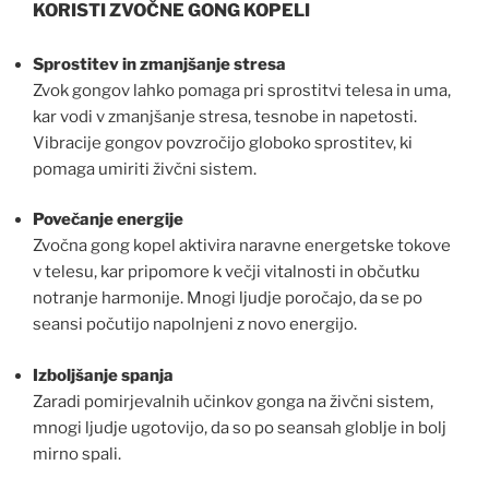
KORISTI ZVOČNE GONG KOPELI
Sprostitev in zmanjšanje stresa
Zvok gongov lahko pomaga pri sprostitvi telesa in uma,
kar vodi v zmanjšanje stresa, tesnobe in napetosti.
Vibracije gongov povzročijo globoko sprostitev, ki
pomaga umiriti živčni sistem.
Povečanje energije
Zvočna gong kopel aktivira naravne energetske tokove
v telesu, kar pripomore k večji vitalnosti in občutku
notranje harmonije. Mnogi ljudje poročajo, da se po
seansi počutijo napolnjeni z novo energijo.
Izboljšanje spanja
Zaradi pomirjevalnih učinkov gonga na živčni sistem,
mnogi ljudje ugotovijo, da so po seansah globlje in bolj
mirno spali.