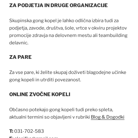
ZA PODJETJA IN DRUGE ORGANIZACIJE
Skupinska gong kopel je lahko odlična izbira tudi za
podjetja, zavode, društva, šole, vrtce v okviru projektov
promocije zdravja na delovnem mestu ali teambuilding
delavnic.
ZA PARE
Za vse pare, ki želite skupaj doživeti blagodejne učinke
gong kopeli in utrditi povezanost.
ONLINE ZVOČNE KOPELI
Občasno potekajo gong kopeli tudi preko spleta,
aktualni termini so objavljeni v rubriki
Blog & Dogodki
T:
031-702-583